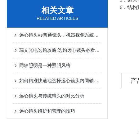
6．结构
相关文章
RELATED ARTICLES
远心镜头vs普通镜头，机器视觉系统怎么选？
瑞文光电选购攻略:选购远心镜头必看3个核心参数，缺一不可
同轴照明是一种照明风格
产
如何精准快速地选择远心镜头内同轴光源和外同轴光源？
远心镜头与传统镜头的对比分析
远心镜头维护和管理的技巧