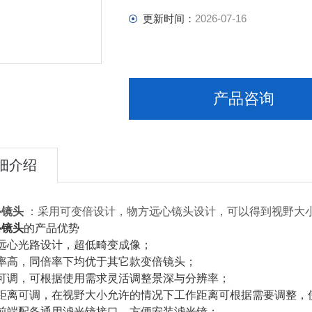
更新时间：
2026-07-16
产品咨询
细介绍
心镜头
：采用可变倍设计，物方远心镜头设计，可以得到视野大
心镜头
的产品优势
于远心光路设计，超低畸变成像；
辨率高，同倍率下均优于其它款变倍镜头；
圈可调，可根据使用需求灵活调整景深与分辨率；
作距离可调，在视野大小允许的情况下工作距离可根据需要调整，
头前端配备通用滤光镜接口，方便安装滤光镜；