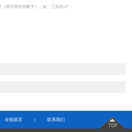
果（填写阿拉伯数字），如：三加四=7
在线留言
联系我们
|