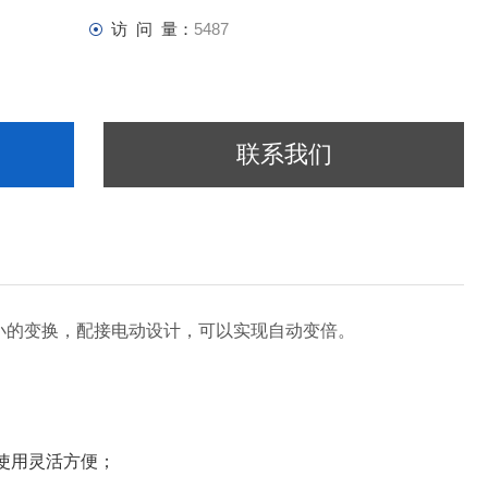
访 问 量：
5487
联系我们
小的变换，配接电动设计，可以实现自动变倍。
使用灵活方便；