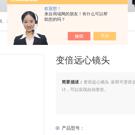
欢迎您！
来自局域网的朋友！有什么可以帮
助您的吗？
维视屏显微镜、自动影像测量仪器、金相显微镜、工具显微镜、显微分析软件、定制显微光学系统
变倍远心镜头
简要描述：
变倍远心镜头 采用可变倍
计，可以实现自动变倍。
产品型号：