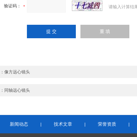
验证码：
请输入计算结
：
像方远心镜头
：
同轴远心镜头
新闻动态
技术文章
荣誉资质
|
|
|
|