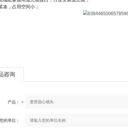
紧凑，占用空间小；
品咨询
产品：
您的单位：