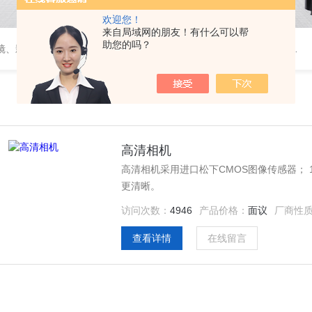
欢迎您！
来自局域网的朋友！有什么可以帮
助您的吗？
维视屏显微镜、自动影像测量仪器、金相显微镜、工具显微镜、显微分析软件、定制显微光学系统
高清相机
高清相机采用进口松下CMOS图像传感器； 1
更清晰。
访问次数：
4946
产品价格：
面议
厂商性
查看详情
在线留言