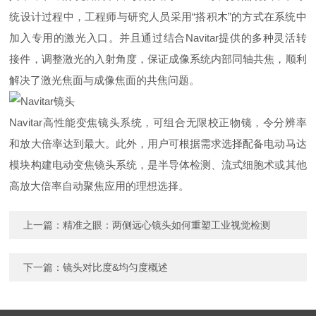
统设计过程中，工程师与研究人员采用“搭积木”的方式在系统中
加入专用的激光入口。并且通过结合Navitar提供的多种灵活转
接件，调整激光的入射角度，保证成像系统内部同轴共焦，顺利
解决了激光焦面与成像焦面的共焦问题。
Navitar高性能变焦镜头系统，可组合无限校正物镜，令分辨率
和放大倍率达到最大。此外，用户可根据需求选择配备电动马达
模块构建电动变焦镜头系统，是半导体检测、流式细胞术或其他
高放大倍率自动聚焦应用的理想选择。
上一篇：
精准之眼：两侧远心镜头如何重塑工业视觉检测
下一篇：
镜头对比度&均匀度概述