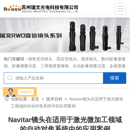
热门关键词：
销售变倍镜头、固定倍镜头、视觉镜头、数码影像显微
镜、影像测量仪器、三维视屏显微镜、自动影像测量仪器、金相显微
镜、工具显微镜、显微分析软件、定制显微光学系统
当前位置：
首页
>
技术百科
>
Navitar镜头在适用于激光微加
工领域的自动对焦系统中的应用案例
Navitar镜头在适用于激光微加工领域
的自动对焦系统中的应用案例