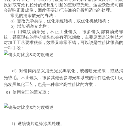
反射或有效孔径外的光反射引起的重影或光斑。这些杂散光可能
会影响正常成像，因此需要进行准确的分析和适当的处理。
常见的消杂散光的办法：
a
）更改光学类型，优化系统结构，或优化机械结构；
b
）增加消杂光光栏；
c
）用螺纹消杂光，不止工业镜头，很多镜头都有消光螺
纹，甚至现在的手机镜头也会有消光螺纹，主要原因是这种技术
对加工工艺要求很低，效果又非常不错，可以说是性价比很高的
一种手段；
d
）对镜筒内壁采用无光发黑氧化，或者喷无光漆，或贴消
光绒毛。不止镜头，很多其他会参与光学系统的部件也会使用无
光发黑氧化工艺，也是一种非常高性价比的方案；
e
）使用合理的遮光罩；
f
）透镜镜片边缘涂黑处理。