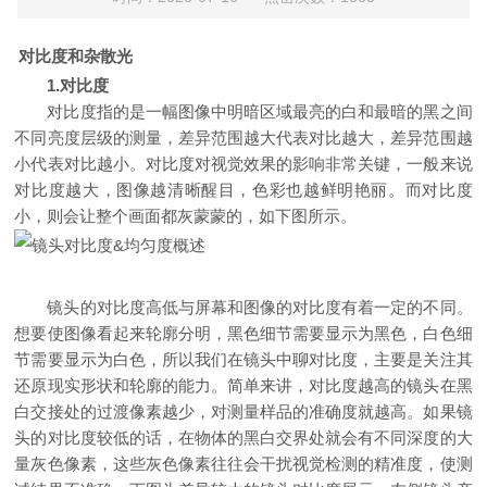
对比度和杂散光
1.
对比度
对比度指的是一幅图像中明暗区域最亮的白和最暗的黑之间
不同亮度层级的测量，差异范围越大代表对比越大，差异范围越
小代表对比越小。对比度对视觉效果的影响非常关键，一般来说
对比度越大，图像越清晰醒目，色彩也越鲜明艳丽。而对比度
小，则会让整个画面都灰蒙蒙的，如下图所示。
镜头的对比度高低与屏幕和图像的对比度有着一定的不同。
想要使图像看起来轮廓分明，黑色细节需要显示为黑色，白色细
节需要显示为白色，所以我们在镜头中聊对比度，主要是关注其
还原现实形状和轮廓的能力。简单来讲，对比度越高的镜头在黑
白交接处的过渡像素越少，对测量样品的准确度就越高。如果镜
头的对比度较低的话，在物体的黑白交界处就会有不同深度的大
量灰色像素，这些灰色像素往往会干扰视觉检测的精准度，使测