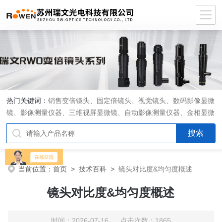
热门关键词：
销售变倍镜头、固定倍镜头、视觉镜头、数码影像显微
镜、影像测量仪器、三维视屏显微镜、自动影像测量仪器、金相显微
镜、工具显微镜、显微分析软件、定制显微光学系统
当前位置：
首页
>
技术百科
>
镜头对比度&均匀度概述
镜头对比度&均匀度概述
时间：2026-07-16 点击次数：1865