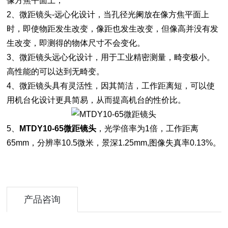
像方焦平面上；
2、微距镜头-远心化设计，当孔径光阑放在像方焦平面上
时，即使物距发生改变，像距也发生改变，但像高并没有发
生改变，即测得的物体尺寸不会变化。
3、微距镜头远心化设计，用于工业精密测量，畸变极小。
高性能的可以达到无畸变。
4、微距镜头具有灵活性，因其简洁，工作距离短，可以使
用机台化设计更具简易，从而提高机台的性价比。
5、
MTDY10-65微距镜头
，光学倍率为1倍，工作距离
65mm，分辨率10.5微米，景深1.25mm,图像失真率0.13%。
产品咨询