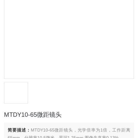
MTDY10-65微距镜头
简要描述：
MTDY10-65微距镜头，光学倍率为1倍，工作距离
65mm，分辨率10.5微米，景深1.25mm,图像失真率0.13%。