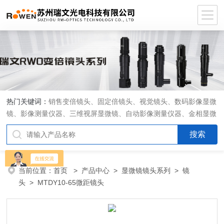
热门关键词：
销售变倍镜头、固定倍镜头、视觉镜头、数码影像显微
镜、影像测量仪器、三维视屏显微镜、自动影像测量仪器、金相显微
镜、工具显微镜、显微分析软件、定制显微光学系统
当前位置：
首页
>
产品中心
>
显微镜镜头系列
>
镜
头
> MTDY10-65微距镜头