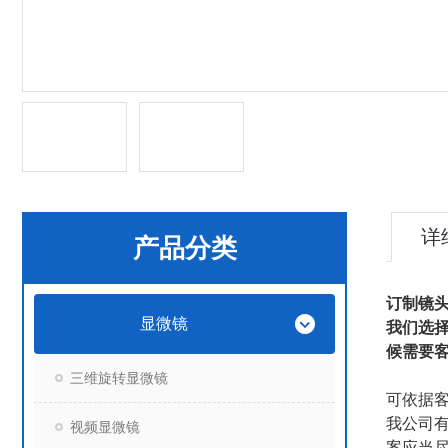
详
产品分类
订制镜
显微镜
我们选
候需要
三维旋转显微镜
可依据
我公司
视频显微镜
案应当