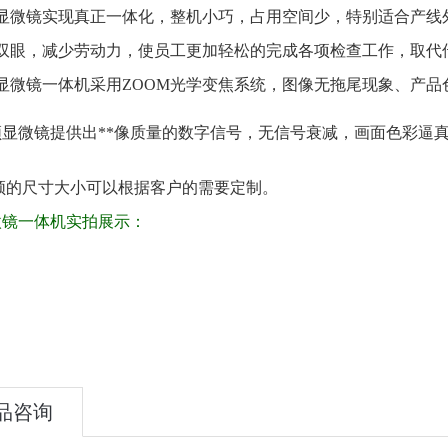
显微镜实现真正一体化，整机小巧，占用空间少，特别适合产线
双眼，减少劳动力，使员工更加轻松的完成各项检查工作，取代传
频显微镜一体机采用ZOOM光学变焦系统，图像无拖尾现象、产
频显微镜提供出**像质量的数字信号，无信号衰减，画面色彩逼
频的尺寸大小可以根据客户的需要定制。
微镜一体机实拍展示：
品咨询