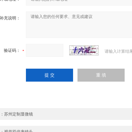
补充说明：
验证码：
请输入计算结
：
苏州定制显微镜
：
视觉双倍率镜头