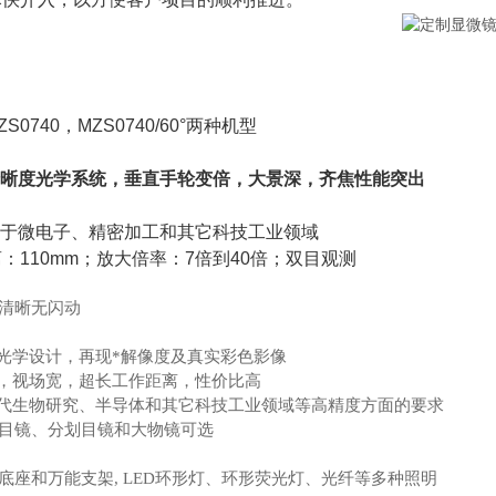
ZS0740，MZS0740/60°两种机型
晰度光学系统，垂直手轮变倍，大景深，齐焦性能突出
用于微电子、精密加工和其它科技工业领域
：110mm；放大倍率：7倍到40倍；双目观测
清晰无闪动
的光学设计，再现*解像度及真实彩色影像
大，视场宽，超长工作距离，性价比高
现代生物研究、半导体和其它科技工业领域等高精度方面的要求
目镜、分划目镜和大物镜可选
底座和万能支架, LED环形灯、环形荧光灯、光纤等多种照明