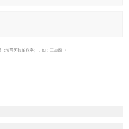
果（填写阿拉伯数字），如：三加四=7