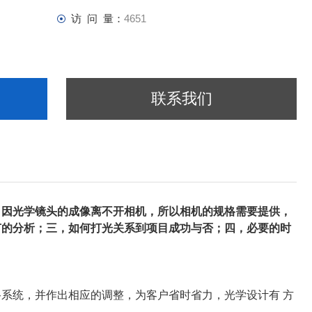
访 问 量：
4651
联系我们
，因光学镜头的成像离不开相机，所以相机的规格需要提供，
节的分析；三，如何打光关系到项目成功与否；四，必要的时
系统，并作出相应的调整，为客户省时省力，光学设计有 方