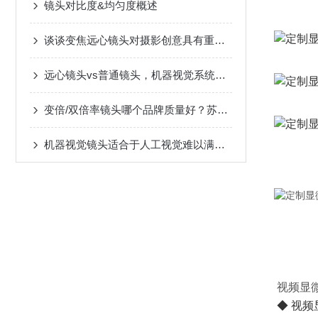
镜头对比度&均匀度概述
谈谈变焦远心镜头对摄影创意具有重要意义
远心镜头vs普通镜头，机器视觉系统怎么选？
变倍/双倍率镜头哪个品牌质量好？苏州瑞文光电实至名归
机器视觉镜头适合于人工视觉难以满足要求的场合
视频显
◆
视频