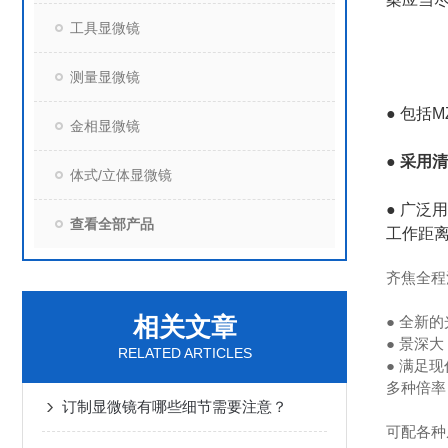
工具显微镜
测量显微镜
● 包括M
金相显微镜
●
采用清
体式/立体显微镜
● 广泛
查看全部产品
工作距离
齐焦全程
相关文章
● 全新
● 景深
RELATED ARTICLES
● 满足
多种倍率
订制显微镜有哪些细节需要注意？
可配各种