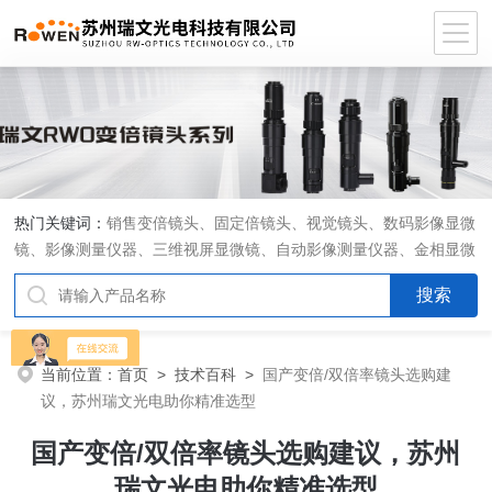
热门关键词：
销售变倍镜头、固定倍镜头、视觉镜头、数码影像显微
镜、影像测量仪器、三维视屏显微镜、自动影像测量仪器、金相显微
镜、工具显微镜、显微分析软件、定制显微光学系统
当前位置：
首页
>
技术百科
>
国产变倍/双倍率镜头选购建
议，苏州瑞文光电助你精准选型
国产变倍/双倍率镜头选购建议，苏州
瑞文光电助你精准选型