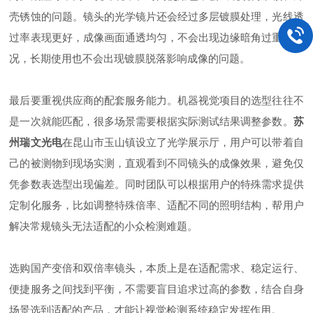
壳锈蚀的问题。镜头的光学镜片还会经过多层镀膜处理，光线透
过率表现更好，成像画面通透均匀，不会出现边缘暗角过重的情
况，长期使用也不会出现镀膜脱落影响成像的问题。
最后要重视供应商的配套服务能力。机器视觉项目的选型往往不
是一次就能匹配，很多场景需要根据实际测试结果调整参数。
苏
州瑞文光电
在昆山市玉山镇设立了光学展示厅，用户可以带着自
己的被测物到现场实测，直观看到不同镜头的成像效果，避免仅
凭参数表选型出现偏差。同时团队可以根据用户的特殊需求提供
定制化服务，比如调整特殊倍率、适配不同的照明结构，帮用户
解决常规镜头无法适配的小众检测难题。
选购国产变倍和双倍率镜头，本质上是在适配需求、稳定运行、
便捷服务之间找到平衡，不需要盲目追求过高的参数，结合自身
场景选到适配的产品，才能让视觉检测系统稳定发挥作用。