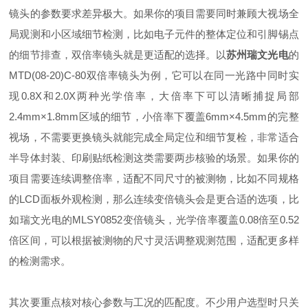
镜头的参数要求差异极大。如果你的项目需要同时兼顾大视场全
局观测和小区域细节检测，比如电子元件的整体定位和引脚锡点
的细节排查，双倍率镜头就是更适配的选择。以
苏州瑞文光电
的
MTD(08-20)C-80双倍率镜头为例，它可以在同一光路中同时实
现0.8X和2.0X两种光学倍率，大倍率下可以清晰捕捉局部
2.4mm×1.8mm区域的细节，小倍率下覆盖6mm×4.5mm的完整
视场，不需要更换镜头就能完成全局定位和细节复检，非常适合
半导体封装、印刷贴纸检测这类需要两步核验的场景。如果你的
项目需要连续调整倍率，适配不同尺寸的被测物，比如不同规格
的LCD面板外观检测，那么连续变倍镜头会是更合适的选项，比
如瑞文光电的MLSY0852变倍镜头，光学倍率覆盖0.08倍至0.52
倍区间，可以根据被测物的尺寸灵活调整观测范围，适配更多样
的检测需求。
其次要重点核对核心参数与工况的匹配度。不少用户选型时只关