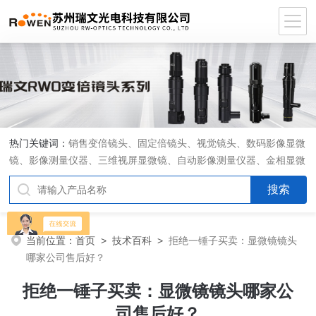
热门关键词：
销售变倍镜头、固定倍镜头、视觉镜头、数码影像显微
镜、影像测量仪器、三维视屏显微镜、自动影像测量仪器、金相显微
镜、工具显微镜、显微分析软件、定制显微光学系统
当前位置：
首页
>
技术百科
>
拒绝一锤子买卖：显微镜镜头
哪家公司售后好？
拒绝一锤子买卖：显微镜镜头哪家公
司售后好？