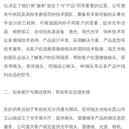
位决定了他们将“服务”放在了与“产品”同等重要的位置。公司拥
有中科院及高校专家指导的技术团队，聚集有丰富经验的从事光
学设计的工程师。可根据国内外不同客户的需要，提供光学仪
器、精密加工、自动化机器设备、激光、现代光学、纳米技术等
众多领域技术咨询、产品设计开发、应用解决方案、产品选型等
技术服务。当客户在选购显微镜镜头时遇到技术瓶颈，瑞文光电
的团队会深入了解客户的应用场景，帮助客户在显微镜镜头、双
倍率镜头、变倍镜头、同轴远心镜头、4K镜头等众多产品中找
到合适的型号。
二、实体展厅与测试便利，售前售后无缝衔接
良好的售后始于售前的充分沟通与测试。苏州瑞文光电在昆山市
玉山镇设立了光学展示厅，提供镜头、显微镜等产品的测试选型
服务。公司愿为客户就近提供光学镜头、显微镜、光源、相机、