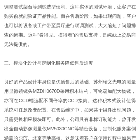
调整测试架台等测试选型便利。这种实体的测试环境，让客户在
购买前就能验证产品性能。而在售后阶段，如果出现问题，客户
也可以将设备或工件带至展厅进行联调测试，大大缩短了问题排
查的周期。这种“看得见、摸得着”的售后支持，是纯线上贸易商
无法提供的。
三、模块化设计与定制化服务降低售后难度
良好的产品设计本身也是优质售后的基础。苏州瑞文光电的测量
用显微镜镜头MZDH0670D采用积木结构，可物端加配大物镜，
亦可在CCD端选配不同倍率的CCD接筒。这种积木式设计使得
系统可任意改变配置。在售后维护中，如果某个组件出现问题，
只需更换相应模块即可。此外，公司具有非标订制能力，曾开发
出全自动影像测量仪MV5030CNC等精密设备，定制化服务案例
涵盖哈尔滨、北京等地高校。这意味着客户在使用过程中如果产