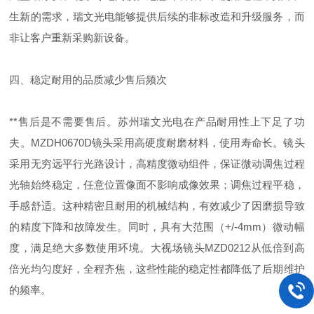
生新的需求，瑞文光电能够提供后续的非标改造和升级服务，而
非让客户重新采购新设备。
四、稳定耐用的品质减少售后频次
**售后是不需要售后。苏州瑞文光电在产品耐用性上下足了功
夫。MZDH0670D镜头采用高硬度耐磨材料，使用寿命长。镜头
采用无穷远平行光路设计，高精度微动组件，保证微动调焦过程
光轴始终稳定，任意位置像面不影响成像效果；调焦过程平稳，
手感舒适。这种精密且耐用的机械结构，有效减少了因磨损导致
的精度下降和故障发生。同时，具有大范围（+/-4mm）微动幅
度，满足绝大多数使用环境。大视场镜头MZD0212从低倍到高
倍光均匀度好，全程齐焦，这些性能的稳定性都降低了后期维护
的频率。