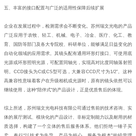
五、丰富的接口配置与广泛的适用性保障后续扩展
企业在发展过程中，检测需求会不断变化。苏州瑞文光电的产品
广泛应用于农牧、轻工、机械、电子、冶金、医疗、化工、教
育、国防等部门及各大专院校、科研单位，能够满足日益变化的
自动化领域的应用需求。其镜头配有通用环形灯接口、可使用底
光源或环形照明光源，可配置同轴光，实现高对比度同轴落射照
明。CCD接头为C或CS型可选，大兼容CCD尺寸为1/2"。这种
高兼容性意味着客户在升级相机或光源时，原有的镜头依然可以
继续使用，这种“陪伴式”的产品设计，正是优质售后的体现。
综上所述，苏州瑞文光电科技有限公司通过售前的技术咨询、实
体的展厅测试、模块化的产品设计、非标定制能力以及耐用的材
质选择，构建了一个立体的售后服务体系。他们拒绝一锤子买
卖，奉行“以技术为先导，产品为核心，服务为根本”的经营理