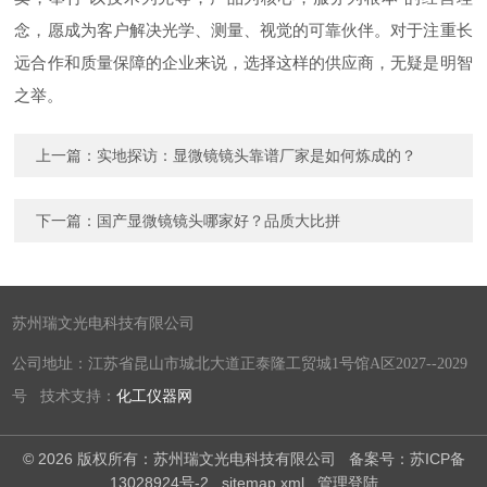
念，愿成为客户解决光学、测量、视觉的可靠伙伴。对于注重长
远合作和质量保障的企业来说，选择这样的供应商，无疑是明智
之举。
上一篇：
实地探访：显微镜镜头靠谱厂家是如何炼成的？
下一篇：
国产显微镜镜头哪家好？品质大比拼
苏州瑞文光电科技有限公司
公司地址：江苏省昆山市城北大道正泰隆工贸城1号馆A区2027--2029
号 技术支持：
化工仪器网
© 2026 版权所有：苏州瑞文光电科技有限公司
备案号：苏ICP备
13028924号-2
sitemap.xml
管理登陆