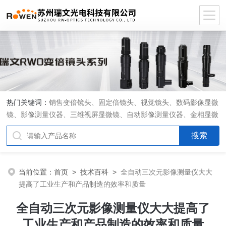
热门关键词：
销售变倍镜头、固定倍镜头、视觉镜头、数码影像显微
镜、影像测量仪器、三维视屏显微镜、自动影像测量仪器、金相显微
镜、工具显微镜、显微分析软件、定制显微光学系统
当前位置：
首页
>
技术百科
>
全自动三次元影像测量仪大大
提高了工业生产和产品制造的效率和质量
全自动三次元影像测量仪大大提高了
工业生产和产品制造的效率和质量