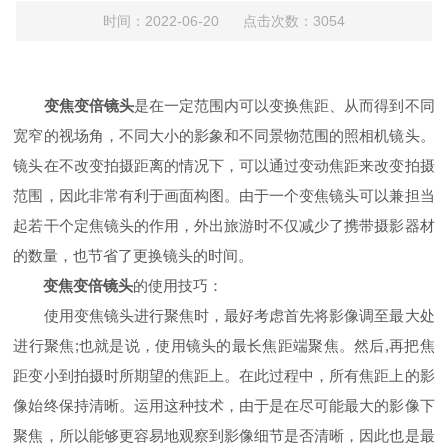
时间：2022-06-20 点击次数：3054
变焦变倍镜头
是在一定范围内可以变换焦距、从而得到不同
宽窄的视场角，不同大小的影象和不同景物范围的照相机镜头。
镜头在不改变拍摄距离的情况下，可以通过变动焦距来改变拍摄
范围，因此非常有利于画面构图。由于一个变焦镜头可以兼担当
起若干个定焦镜头的作用，外出旅游时不仅减少了携带摄影器材
的数量，也节省了更换镜头的时间。
变焦变倍镜头
的使用技巧：
使用变焦镜头进行聚焦时，最好考虑首先将影像调至最大处
进行聚焦;也就是说，使用镜头的最长焦距端聚焦。然后,再把焦
距变小到拍摄时所期望的焦距上。在此过程中，所有焦距上的影
像始终保持清晰。运用这种技术，由于是在尽可能最大的影像下
聚焦，所以能够更容易地观察到影像细节是否清晰，因此也是最