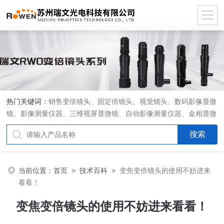
热门关键词：
销售变倍镜头、固定倍镜头、视觉镜头、数码影像显微
镜、影像测量仪器、三维视屏显微镜、自动影像测量仪器、金相显微
镜、工具显微镜、显微分析软件、定制显微光学系统
当前位置：
首页
>
技术百科
>
变焦变倍镜头的使用不妨进来
看看！
变焦变倍镜头的使用不妨进来看看！