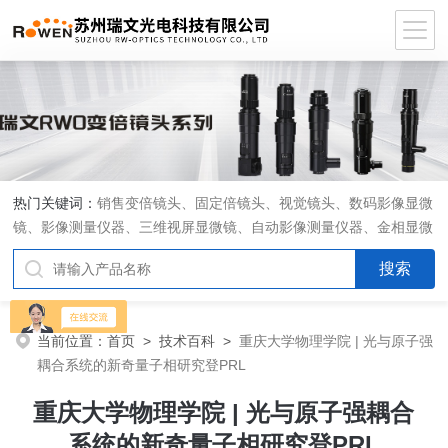
热门关键词：
销售变倍镜头、固定倍镜头、视觉镜头、数码影像显微
镜、影像测量仪器、三维视屏显微镜、自动影像测量仪器、金相显微
镜、工具显微镜、显微分析软件、定制显微光学系统
当前位置：
首页
>
技术百科
>
重庆大学物理学院 | 光与原子强
耦合系统的新奇量子相研究登PRL
重庆大学物理学院 | 光与原子强耦合
系统的新奇量子相研究登PRL