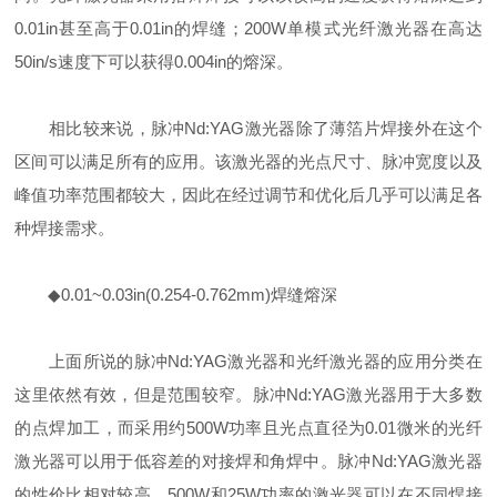
0.01in甚至高于0.01in的焊缝；200W单模式光纤激光器在高达
50in/s速度下可以获得0.004in的熔深。
相比较来说，脉冲Nd:YAG激光器除了薄箔片焊接外在这个
区间可以满足所有的应用。该激光器的光点尺寸、脉冲宽度以及
峰值功率范围都较大，因此在经过调节和优化后几乎可以满足各
种焊接需求。
◆0.01~0.03in(0.254-0.762mm)焊缝熔深
上面所说的脉冲Nd:YAG激光器和光纤激光器的应用分类在
这里依然有效，但是范围较窄。脉冲Nd:YAG激光器用于大多数
的点焊加工，而采用约500W功率且光点直径为0.01微米的光纤
激光器可以用于低容差的对接焊和角焊中。脉冲Nd:YAG激光器
的性价比相对较高，500W和25W功率的激光器可以在不同焊接