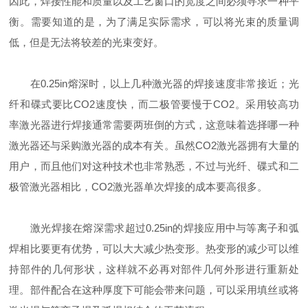
因此，焊接性能和质量以及工艺窗口的宽度之间必须寻求一种平
衡。需要知道的是，为了满足实际需求，可以将光束的质量调
低，但是无法将较差的光束变好。
在0.25in熔深时，以上几种激光器的焊接速度非常接近；光
纤和碟式要比CO2速度快，而二极管要慢于CO2。采用较高功
率激光器进行焊接通常需要两班倒的方式，这意味着选择哪一种
激光器还与采购激光器的成本有关。虽然CO2激光器拥有大量的
用户，而且他们对这种技术也非常熟悉，不过与光纤、碟式和二
极管激光器相比，CO2激光器单次焊接的成本要高很多。
激光焊接在熔深需求超过0.25in的焊接应用中与等离子和弧
焊相比要更有优势，可以大大减少热变形。热变形的减少可以维
持部件的几何形状，这样就不必再对部件几何外形进行重新处
理。部件配合在这种厚度下可能会带来问题，可以采用填丝或将