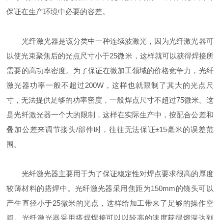
保证在生产环境中必要的容差。
光纤激光器是该分类中一种连续波激光，因为光纤激光器可
以使光束聚焦后的光点尺寸小于25微米，这样就可以获得焊接所
需要的高功率密度。为了保证在微加工领域的价格竞争力，光纤
激光器功率一般不超过200W，这样也就限制了其大的光点尺
寸，无法提供足够的功率密度，一般焊点尺寸不超过75微米。这
是光纤激光器一个大的限制，这样在实际生产中，按配合公差和
叠加公差来调节接头/部件时，往往无法保证±15毫米的误差范
围。
光纤激光器主要用于为了保证稳定性对焊点要求很高的厚度
较薄材料的搭焊中。光纤激光器采用焦距为150mm的镜头可以
产生直径小于25微米的光点，这样给加工带来了足够的操作空
间。光纤激光器采用搭焊焊接可以以较高的速度获得熔深达到