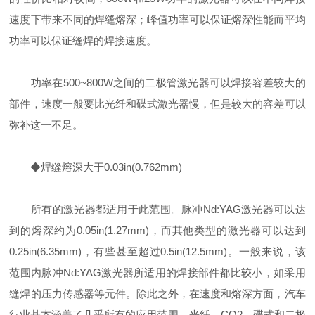
速度下带来不同的焊缝熔深；峰值功率可以保证熔深性能而平均
功率可以保证缝焊的焊接速度。
功率在500~800W之间的二极管激光器可以焊接容差较大的
部件，速度一般要比光纤和碟式激光器慢，但是较大的容差可以
弥补这一不足。
◆焊缝熔深大于0.03in(0.762mm)
所有的激光器都适用于此范围。脉冲Nd:YAG激光器可以达
到的熔深约为0.05in(1.27mm)，而其他类型的激光器可以达到
0.25in(6.35mm)，有些甚至超过0.5in(12.5mm)。一般来说，该
范围内脉冲Nd:YAG激光器所适用的焊接部件都比较小，如采用
缝焊的压力传感器等元件。除此之外，在速度和熔深方面，汽车
行业基本涵盖了几乎所有的应用范围，光纤、CO2、碟式和二极