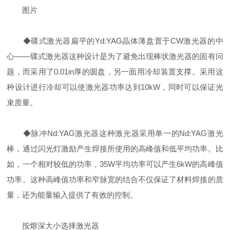
图片
◆碟式激光器扁平的Yd:YAG晶体薄盘置于CW激光器的中
心——碟式激光器这种设计是为了避免出现棒状激光器的固有问
题，而采用了0.01in厚的圆盘，另一面用冷却装置支撑。采用这
种设计进行冷却可以使激光器功率达到10kW，同时可以保证光
束质量。
◆脉冲Nd:YAG激光器这种激光器采用单一的Nd:YAG激光
棒，通过闪光灯激励产生焊接所使用的高峰值和低平均功率。比
如，一个相对较低的功率，35W平均功率可以产生6kW的高峰值
功率。这种高峰值功率和窄脉宽的结合不仅保证了材料焊接的质
量，还为能量输入提供了有效的控制。
按熔深大小选择激光器