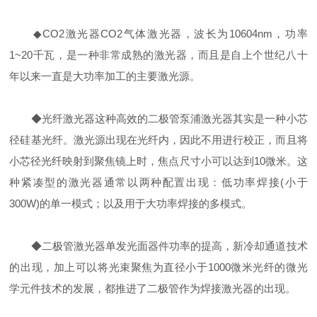
◆CO2激光器CO2气体激光器，波长为10604nm，功率
1~20千瓦，是一种非常成熟的激光器，而且是自上个世纪八十
年以来一直是大功率加工的主要激光源。
◆光纤激光器这种高效的二极管泵浦激光器其实是一种小芯
径硅基光纤。激光源出现在光纤内，因此不用进行校正，而且将
小芯径光纤映射到聚焦镜上时，焦点尺寸小可以达到10微米。这
种紧凑型的激光器通常以两种配置出现：低功率焊接(小于
300W)的单一模式；以及用于大功率焊接的多模式。
◆二极管激光器单发光面器件功率的提高，新冷却通道技术
的出现，加上可以将光束聚焦为直径小于1000微米光纤的微光
学元件技术的发展，都推进了二极管作为焊接激光器的出现。