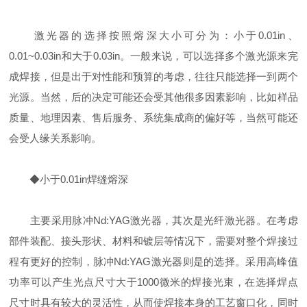
激光器的选择按照熔深大小可分为：小于0.01in、
0.01~0.03in和大于0.03in。一般来说，可以选择多个激光源来完
成焊接，但是出于对性能和预算的考虑，往往只能选择一到两个
光源。当然，后的决定可能还会受其他很多因素影响，比如样品
质量、地理因素、售后服务、系统集成商的偏好等，当然可能还
会受人缘关系影响。
◆小于0.01in焊缝熔深
主要采用脉冲Nd:YAG激光器，其次是光纤激光器。在考虑
部件装配、接头形状、材料和镀层等情况下，需要对整个焊接过
程有更好的控制，脉冲Nd:YAG激光器则是的选择。采用高峰值
功率可以产生光点尺寸大于1000微米的焊接光束，在选择焊点
尺寸时具有较大的灵活性，从而使焊接本身的工艺窗口化，同时