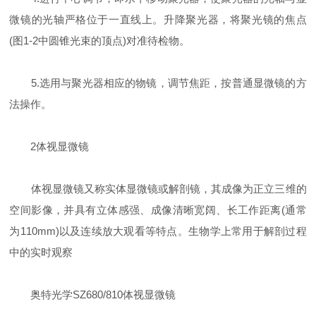
微镜的光轴严格位于一直线上。升降聚光器，将聚光镜的焦点
(图1-2中圆锥光束的顶点)对准待检物。
5.选用与聚光器相应的物镜，调节焦距，按普通显微镜的方
法操作。
2体视显微镜
体视显微镜又称实体显微镜或解剖镜，其成像为正立三维的
空间影像，并具有立体感强、成像清晰宽阔、长工作距离(通常
为110mm)以及连续放大观看等特点。生物学上常用于解剖过程
中的实时观察
奥特光学SZ680/810体视显微镜