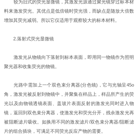
较为旧式的荧光显微镜，其激发光源通过聚光镜穿过标本材
料来激发荧光。其优点是低倍镜时荧光强，而缺点是随放大倍数
增加其荧光减弱。所以它仅适用于观察较大的标本材料。
2.落射式荧光显微镜
激发光从物镜向下落射到标本表面，即用同一物镜作为照明
聚光器和收集荧光的物镜。
光路中需加上一个双色束分离器(分色镜)，它与光轴呈45o
角，激发光被反射到物镜中，并聚集在样品上，样品所产生的荧
光以及由物镜透镜表面、盖玻片表面反射的激发光同时进入物
镜，返回到双色束分离器，使激发光和荧光分开，残余激发光再
被阻断滤片吸收。如换用不同的激发滤片/双色束分离器/阻断滤
片的组合插块，可满足不同荧光反应产物的需要。