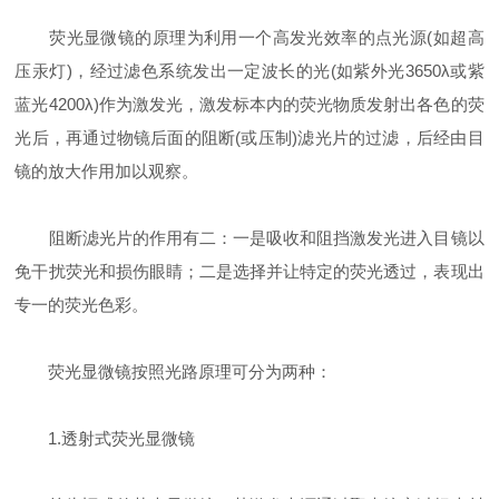
荧光显微镜的原理为利用一个高发光效率的点光源(如超高
压汞灯)，经过滤色系统发出一定波长的光(如紫外光3650λ或紫
蓝光4200λ)作为激发光，激发标本内的荧光物质发射出各色的荧
光后，再通过物镜后面的阻断(或压制)滤光片的过滤，后经由目
镜的放大作用加以观察。
阻断滤光片的作用有二：一是吸收和阻挡激发光进入目镜以
免干扰荧光和损伤眼睛；二是选择并让特定的荧光透过，表现出
专一的荧光色彩。
荧光显微镜按照光路原理可分为两种：
1.透射式荧光显微镜