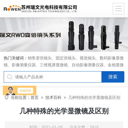
热门关键词：
销售变倍镜头、固定倍镜头、视觉镜头、数码影像显微
镜、影像测量仪器、三维视屏显微镜、自动影像测量仪器、金相显微
镜、工具显微镜、显微分析软件、定制显微光学系统
当前位置：
首页
>
技术百科
>
几种特殊的光学显微镜及区别
几种特殊的光学显微镜及区别
时间：2021-01-28 点击次数：7818