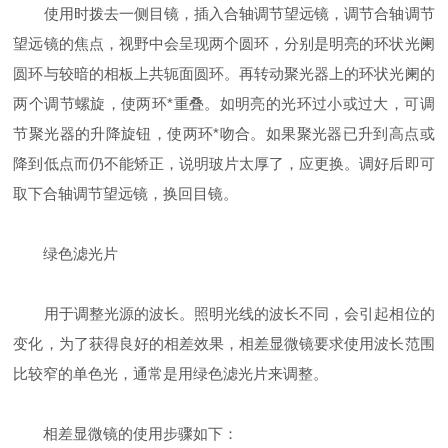
使用时拨去一侧目镜，插入合轴调节望远镜，调节合轴调节
望远镜的焦点，视野中会呈现两个圆环，分别是明亮的环状光阑
圆环与较暗的相板上共轭面圆环。再转动聚光器上的环状光阑的
两个调节螺旋，使两环*重叠。如明亮的光环过小或过大，可调
节聚光器的升降旋钮，使两环*吻合。如果聚光器已升到高点或
降到低点而仍不能矫正，说明玻片太厚了，应更换。调好后即可
取下合轴调节望远镜，换回目镜。
绿色滤光片
用于调整光源的波长。照明光线的波长不同，会引起相位的
变化，为了获得良好的相差效果，相差显微镜要求使用波长范围
比较窄的单色光，通常是用绿色滤光片来调整。
相差显微镜的使用步骤如下：