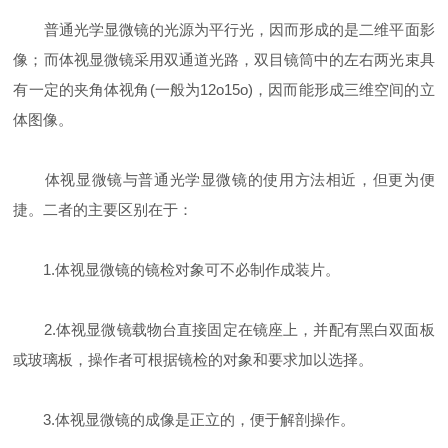
普通光学显微镜的光源为平行光，因而形成的是二维平面影
像；而体视显微镜采用双通道光路，双目镜筒中的左右两光束具
有一定的夹角体视角(一般为12o15o)，因而能形成三维空间的立
体图像。
体视显微镜与普通光学显微镜的使用方法相近，但更为便
捷。二者的主要区别在于：
1.体视显微镜的镜检对象可不必制作成装片。
2.体视显微镜载物台直接固定在镜座上，并配有黑白双面板
或玻璃板，操作者可根据镜检的对象和要求加以选择。
3.体视显微镜的成像是正立的，便于解剖操作。