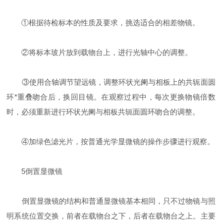
①根据待检标本的性质及要求，挑选适合的相差物镜。
②将标本玻片放到载物台上，进行光轴中心的调整。
③使用合轴调节望远镜，调整环状光阑与相板上的共轭面圆
环*重叠吻合后，换回目镜。在观察过程中，每次更换物镜倍数
时，必须重新进行环状光阑与相板共轭面圆环吻合的调整。
④加绿色滤光片，按普通光学显微镜的操作步骤进行观察。
5倒置显微镜
倒置显微镜的结构和普通显微镜基本相同，只不过物镜与照
明系统位置交换，前者在载物台之下，后者在载物台之上。主要