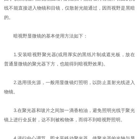
线不能直接进入物镜和目镜，仅散射光能通过，因而视野是黑暗
的。
暗视野显微镜的基本使用方法如下：
1.安装暗视野聚光器(或用厚实的黑纸片制成遮光板，放在
普通显微镜的聚光器下方，也能得到暗视野效果)。
2.选用强光源，一般用显微镜灯照明，以防止直射光线进入
物镜。
3.在聚光器和玻片之间加一滴香柏油，避免照明光线于聚光
镜上进行全反射，达不到被检物体，而得不到暗视野照明。
4.进行中心调节，即水平移动聚光器，使聚光器的光轴与显