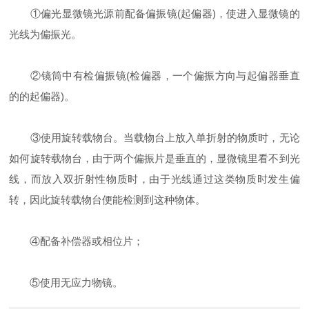
①偏光显微镜光源前配备偏振镜(起偏器)，使进入显微镜的
光线为偏振光。
②镜筒中有检偏振镜(检偏器，一个偏振方向与起偏器垂直
的的起偏器)。
③使用旋转载物台。当载物台上放入单折射的物质时，无论
如何旋转载物台，由于两个偏振片是垂直的，显微镜里看不到光
线，而放入双折射性物质时，由于光线通过这类物质时发生偏
转，因此旋转载物台便能检测到这种物体。
④配备补偿器或相位片；
⑤使用无应力物镜。